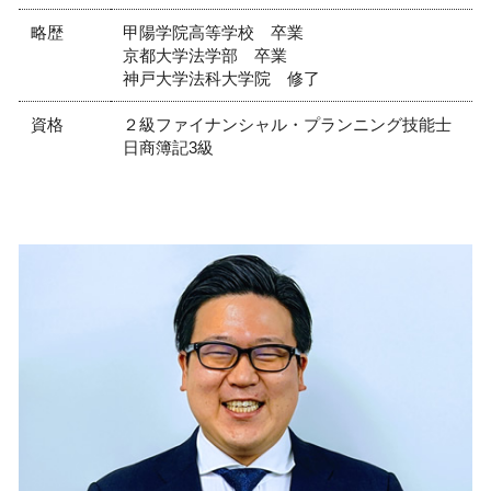
略歴
甲陽学院高等学校 卒業
京都大学法学部 卒業
神戸大学法科大学院 修了
資格
２級ファイナンシャル・プランニング技能士
日商簿記3級