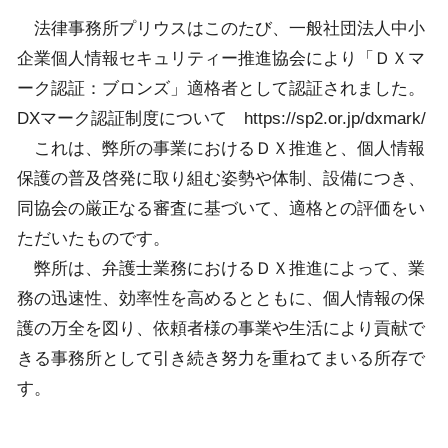
法律事務所プリウスはこのたび、一般社団法人中小
企業個人情報セキュリティー推進協会により「ＤＸマ
ーク認証：ブロンズ」適格者として認証されました。
DXマーク認証制度について https://sp2.or.jp/dxmark/
これは、弊所の事業におけるＤＸ推進と、個人情報
保護の普及啓発に取り組む姿勢や体制、設備につき、
同協会の厳正なる審査に基づいて、適格との評価をい
ただいたものです。
弊所は、弁護士業務におけるＤＸ推進によって、業
務の迅速性、効率性を高めるとともに、個人情報の保
護の万全を図り、依頼者様の事業や生活により貢献で
きる事務所として引き続き努力を重ねてまいる所存で
す。