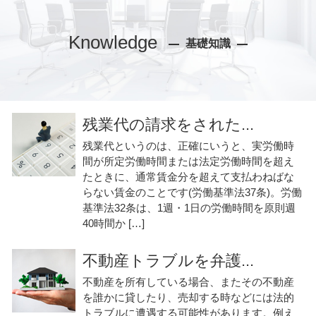
Knowledge
基礎知識
残業代の請求をされた...
残業代というのは、正確にいうと、実労働時
間が所定労働時間または法定労働時間を超え
たときに、通常賃金分を超えて支払わねばな
らない賃金のことです(労働基準法37条)。労働
基準法32条は、1週・1日の労働時間を原則週
40時間か […]
不動産トラブルを弁護...
不動産を所有している場合、またその不動産
を誰かに貸したり、売却する時などには法的
トラブルに遭遇する可能性があります。例え