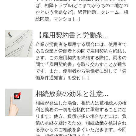
ば、相隣トラブル(どこまでがうちの土地なの
かという問題など)、騒音問題、クレーム、相
続問題、マンショ […]
【雇用契約書と労働条...
企業が労働者を雇用する場合には、使用者で
ある企業と労働者との間で雇用契約を締結し
ます。この雇用契約を締結する際に、両者の
間で「雇用契約書」を取り交わすことが通常
です。また、使用者から労働者に対して「労
働条件通知書」を交付 […]
相続放棄の効果と注意...
相続が発生した場合、相続人は被相続人の権
利と義務の一切を包括的に承継することにな
ります。他方、負債が多い場合などには、負
債の承継を避けるため、相続放棄を検討され
る形からのご相談を多くいただきます。今回