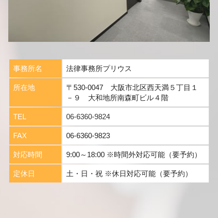
事務所名
法律事務所プリウス
所在地
〒530-0047 大阪市北区西天満５丁目１
－９ 大和地所南森町ビル４階
TEL
06-6360-9824
FAX
06-6360-9823
対応時間
9:00～18:00 ※時間外対応可能（要予約）
定休日
土・日・祝 ※休日対応可能（要予約）