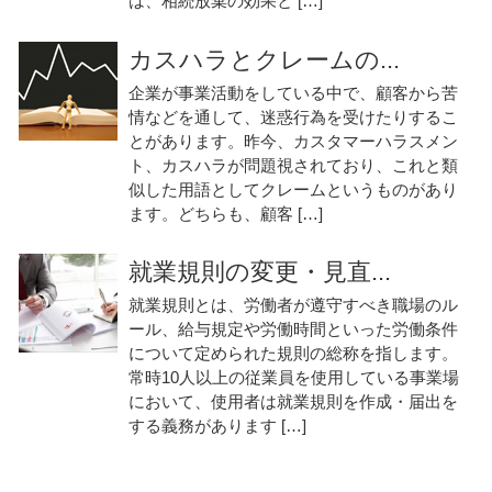
は、相続放棄の効果と […]
カスハラとクレームの...
企業が事業活動をしている中で、顧客から苦
情などを通して、迷惑行為を受けたりするこ
とがあります。昨今、カスタマーハラスメン
ト、カスハラが問題視されており、これと類
似した用語としてクレームというものがあり
ます。どちらも、顧客 […]
就業規則の変更・見直...
就業規則とは、労働者が遵守すべき職場のル
ール、給与規定や労働時間といった労働条件
について定められた規則の総称を指します。
常時10人以上の従業員を使用している事業場
において、使用者は就業規則を作成・届出を
する義務があります […]