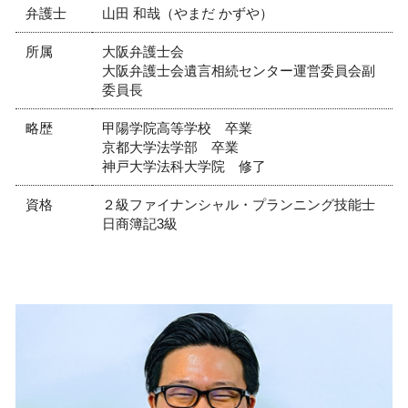
弁護士
山田 和哉（やまだ かずや）
所属
大阪弁護士会
大阪弁護士会遺言相続センター運営委員会副
委員長
略歴
甲陽学院高等学校 卒業
京都大学法学部 卒業
神戸大学法科大学院 修了
資格
２級ファイナンシャル・プランニング技能士
日商簿記3級