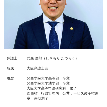
弁護士
式森 達郎（しきもり たつろう）
所属
大阪弁護士会
略歴
関西学院大学高等部 卒業
関西学院大学法学部 卒業
大阪大学高等司法研究科 修了
総務省 行政管理局 公共サービス改革推進
室 任期満了