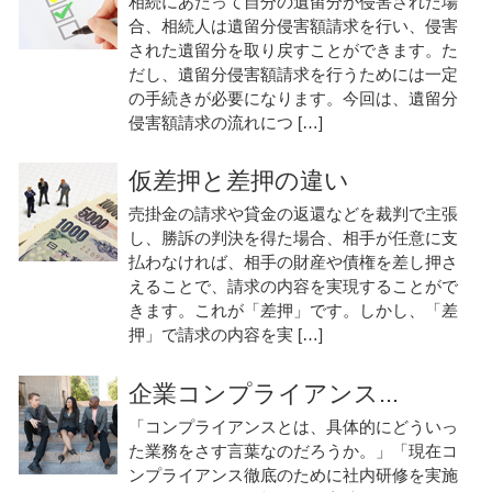
相続にあたって自分の遺留分が侵害された場
合、相続人は遺留分侵害額請求を行い、侵害
された遺留分を取り戻すことができます。た
だし、遺留分侵害額請求を行うためには一定
の手続きが必要になります。今回は、遺留分
侵害額請求の流れにつ […]
仮差押と差押の違い
売掛金の請求や貸金の返還などを裁判で主張
し、勝訴の判決を得た場合、相手が任意に支
払わなければ、相手の財産や債権を差し押さ
えることで、請求の内容を実現することがで
きます。これが「差押」です。しかし、「差
押」で請求の内容を実 […]
企業コンプライアンス...
「コンプライアンスとは、具体的にどういっ
た業務をさす言葉なのだろうか。」「現在コ
ンプライアンス徹底のために社内研修を実施