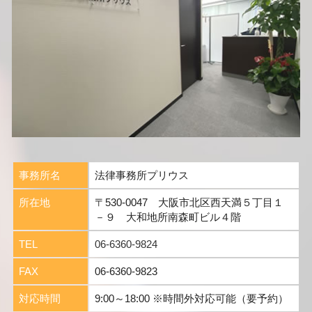
事務所名
法律事務所プリウス
所在地
〒530-0047 大阪市北区西天満５丁目１
－９ 大和地所南森町ビル４階
TEL
06-6360-9824
FAX
06-6360-9823
対応時間
9:00～18:00 ※時間外対応可能（要予約）