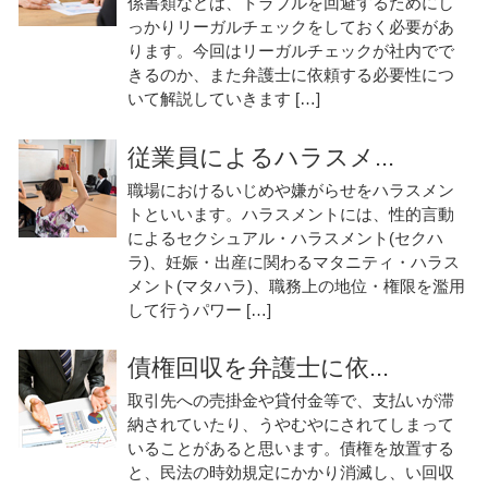
係書類などは、トラブルを回避するためにし
っかりリーガルチェックをしておく必要があ
ります。今回はリーガルチェックが社内でで
きるのか、また弁護士に依頼する必要性につ
いて解説していきます […]
従業員によるハラスメ...
職場におけるいじめや嫌がらせをハラスメン
トといいます。ハラスメントには、性的言動
によるセクシュアル・ハラスメント(セクハ
ラ)、妊娠・出産に関わるマタニティ・ハラス
メント(マタハラ)、職務上の地位・権限を濫用
して行うパワー […]
債権回収を弁護士に依...
取引先への売掛金や貸付金等で、支払いが滞
納されていたり、うやむやにされてしまって
いることがあると思います。債権を放置する
と、民法の時効規定にかかり消滅し、い回収