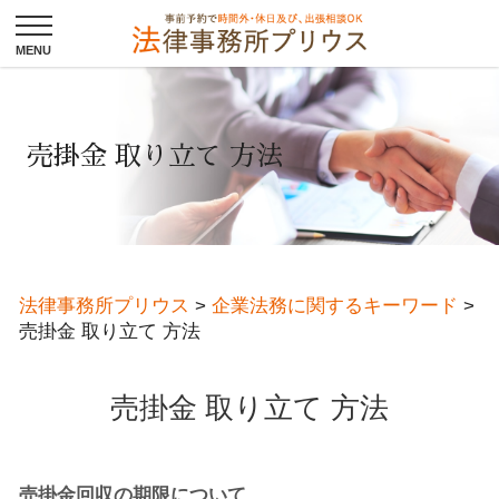
売掛金 取り立て 方法
法律事務所プリウス
>
企業法務に関するキーワード
>
売掛金 取り立て 方法
売掛金 取り立て 方法
売掛金回収の期限について