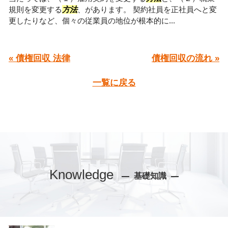
規則を変更する
方法
、があります。 契約社員を正社員へと変
更したりなど、個々の従業員の地位が根本的に...
« 債権回収 法律
債権回収の流れ »
一覧に戻る
Knowledge
基礎知識