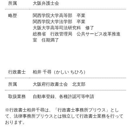
所属
大阪弁護士会
略歴
関西学院大学高等部 卒業
関西学院大学法学部 卒業
大阪大学高等司法研究科 修了
総務省 行政管理局 公共サービス改革推進
室 任期満了
行政書士
柏井 千尋（かしい ちひろ）
所属
大阪府行政書士会 北支部
取扱業務
自動車登録、各種許認可等申請
※行政書士柏井千尋は、「行政書士事務所プリウス」とし
て、法律事務所プリウスとは独立して行政書士業務を行って
おります。