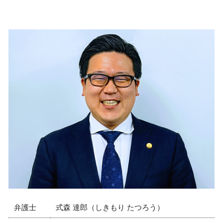
弁護士
式森 達郎（しきもり たつろう）