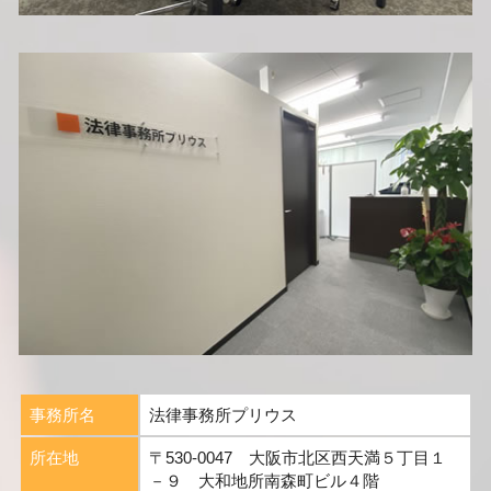
事務所名
法律事務所プリウス
所在地
〒530-0047 大阪市北区西天満５丁目１
－９ 大和地所南森町ビル４階