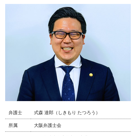
弁護士
式森 達郎（しきもり たつろう）
所属
大阪弁護士会