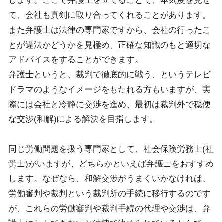
します。ここで弁護士を立てることで、本気度を見せ
て、会社も真剣に取り合ってくれることがあります。
また弁護士は法律の専門家ですから、会社の行ったこ
とが違法かどうかを見極め、正確な知識のもと適切な
アドバイスをすることができます。
弁護士というと、裁判で徹底的に戦う、というテレビ
ドラマのようなイメージをもたれる方もいますが、実
際には会社と冷静に交渉を進め、最初は裁判外で穏便
な交渉(和解)による解決を目指します。
同じ労働問題を扱う専門家として、社会保険労務士(社
労士)がいますが、どちらかといえば弁護士をおすすめ
します。なぜなら、和解交渉がうまくいかなければ、
労働審判や裁判という裁判所の手続に移行するのです
が、これらの労働審判や裁判手続の代理や交渉は、弁