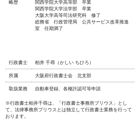
略歴
関西学院大学高等部 卒業
関西学院大学法学部 卒業
大阪大学高等司法研究科 修了
総務省 行政管理局 公共サービス改革推進
室 任期満了
行政書士
柏井 千尋（かしい ちひろ）
所属
大阪府行政書士会 北支部
取扱業務
自動車登録、各種許認可等申請
※行政書士柏井千尋は、「行政書士事務所プリウス」とし
て、法律事務所プリウスとは独立して行政書士業務を行って
おります。