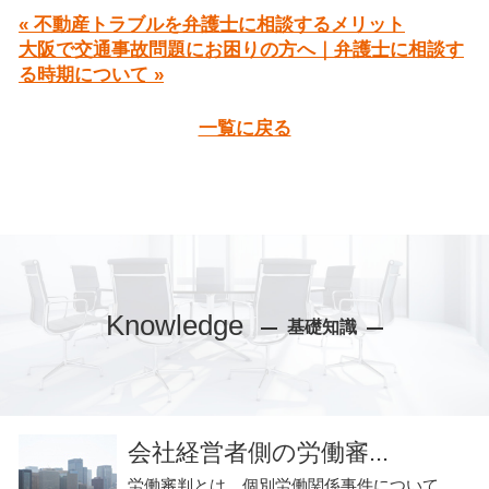
« 不動産トラブルを弁護士に相談するメリット
大阪で交通事故問題にお困りの方へ｜弁護士に相談す
る時期について »
一覧に戻る
Knowledge
基礎知識
会社経営者側の労働審...
労働審判とは、個別労働関係事件について、