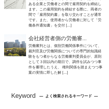
ある企業と労働者との間で雇用契約を締結し
ます。この雇用契約を締結する際に、両者の
間で「雇用契約書」を取り交わすことが通常
です。また、使用者から労働者に対して「労
働条件通知書」を交付 […]
会社経営者側の労働審...
労働審判とは、個別労働関係事件について、
裁判官及び労働関係についての専門的知識経
験をもつ者からなる労働審判委員会が、原則
として３回以内の期日で、調停を試みつつ事
件を審理したうえ、 権利関係を踏まえつつ事
案の実情に即した解 […]
Keyword
よく検索されるキーワード