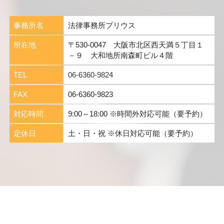
事務所名
法律事務所プリウス
所在地
〒530-0047 大阪市北区西天満５丁目１
－９ 大和地所南森町ビル４階
TEL
06-6360-9824
FAX
06-6360-9823
対応時間
9:00～18:00 ※時間外対応可能（要予約）
定休日
土・日・祝 ※休日対応可能（要予約）