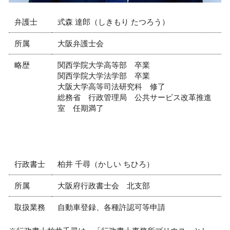
弁護士
式森 達郎（しきもり たつろう）
所属
大阪弁護士会
略歴
関西学院大学高等部 卒業
関西学院大学法学部 卒業
大阪大学高等司法研究科 修了
総務省 行政管理局 公共サービス改革推進
室 任期満了
行政書士
柏井 千尋（かしい ちひろ）
所属
大阪府行政書士会 北支部
取扱業務
自動車登録、各種許認可等申請