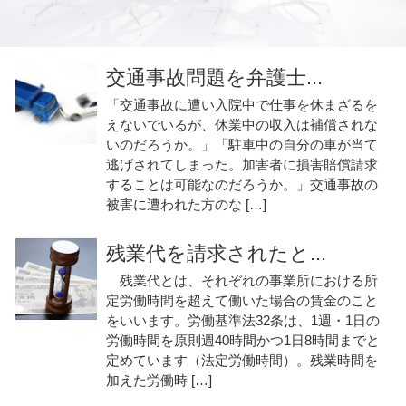
交通事故問題を弁護士...
「交通事故に遭い入院中で仕事を休まざるを
えないでいるが、休業中の収入は補償されな
いのだろうか。」「駐車中の自分の車が当て
逃げされてしまった。加害者に損害賠償請求
することは可能なのだろうか。」交通事故の
被害に遭われた方のな […]
残業代を請求されたと...
残業代とは、それぞれの事業所における所
定労働時間を超えて働いた場合の賃金のこと
をいいます。労働基準法32条は、1週・1日の
労働時間を原則週40時間かつ1日8時間までと
定めています（法定労働時間）。残業時間を
加えた労働時 […]