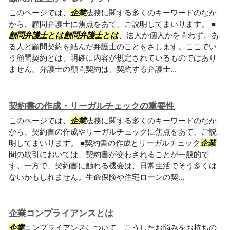
このページでは、
企業
法務に関する多くのキーワードのなか
から、顧問弁護士に焦点をあて、ご説明してまいります。 ■
顧問弁護士とは顧問弁護士とは
、法人か個人かを問わず、あ
る人と顧問契約を結んだ弁護士のことをさします。ここでい
う顧問契約とは、明確に内容が規定されているものではあり
ません。弁護士の顧問契約は、契約する弁護士...
契約書の作成・リーガルチェックの重要性
このページでは、
企業
法務に関する多くのキーワードのなか
から、契約書の作成やリーガルチェックに焦点をあて、ご説
明してまいります。 ■契約書の作成とリーガルチェック
企業
間の取引においては、契約書が交わされることが一般的で
す。一方で、契約書に触れる機会は、日常生活でそう多くは
ないかもしれません。生命保険や住宅ローンの契...
企業コンプライアンスとは
企業
コンプライアンスについて、こうしたお悩みをお持ちの