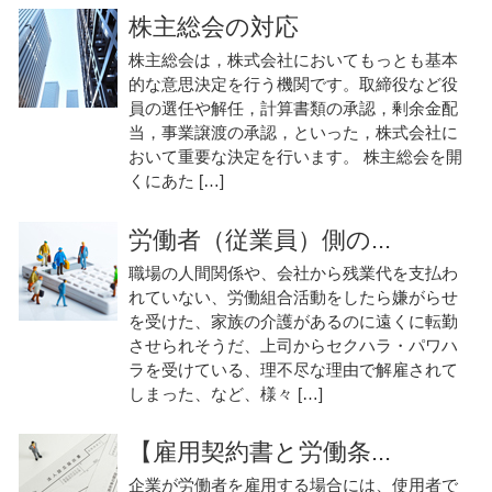
株主総会の対応
株主総会は，株式会社においてもっとも基本
的な意思決定を行う機関です。取締役など役
員の選任や解任，計算書類の承認，剰余金配
当，事業譲渡の承認，といった，株式会社に
おいて重要な決定を行います。 株主総会を開
くにあた […]
労働者（従業員）側の...
職場の人間関係や、会社から残業代を支払わ
れていない、労働組合活動をしたら嫌がらせ
を受けた、家族の介護があるのに遠くに転勤
させられそうだ、上司からセクハラ・パワハ
ラを受けている、理不尽な理由で解雇されて
しまった、など、様々 […]
【雇用契約書と労働条...
企業が労働者を雇用する場合には、使用者で