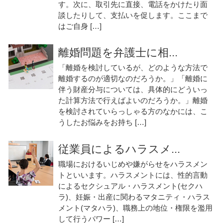
す。次に、取引先に直接、電話をかけたり面
談したりして、支払いを促します。ここまで
はご自身 […]
離婚問題を弁護士に相...
「離婚を検討しているが、どのような方法で
離婚するのが適切なのだろうか。」「離婚に
伴う財産分与については、具体的にどういっ
た計算方法で行えばよいのだろうか。」離婚
を検討されていらっしゃる方のなかには、こ
うしたお悩みをお持ち […]
従業員によるハラスメ...
職場におけるいじめや嫌がらせをハラスメン
トといいます。ハラスメントには、性的言動
によるセクシュアル・ハラスメント(セクハ
ラ)、妊娠・出産に関わるマタニティ・ハラス
メント(マタハラ)、職務上の地位・権限を濫用
して行うパワー […]