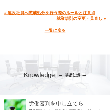
« 違反社員へ懲戒処分を行う際のルールと注意点
就業規則の変更・見直し »
一覧に戻る
Knowledge
基礎知識
労働審判を申し立てら...