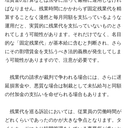
増賃金の計算などは法令に沿って厳格に運用しなけれ
ばなりません。残業時間にかかわらず固定残業代を精
算することなく漫然と毎月同額を支払っているような
運用だと、実質的に残業代を支払っていないものとさ
れてしまう可能性があります。それだけでなく、名目
的な「固定残業代」が基本給に含むと判断され、さら
にその割増賃金を支払うべき法的義務が発生してしま
う可能性がありますので、注意が必要です。
残業代の請求が裁判で争われる場合には、さらに遅
延損害金や、悪質な場合は制裁として未払給与と同額
の付加金の支払いを命ぜられる場合もあります。
残業代を巡る訴訟においては、従業員の労働時間が
どれくらいであったのかが大きな争点となります。タ