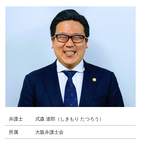
弁護士
式森 達郎（しきもり たつろう）
所属
大阪弁護士会