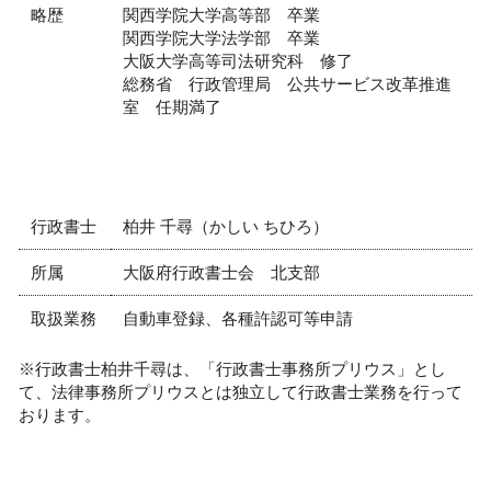
略歴
関西学院大学高等部 卒業
関西学院大学法学部 卒業
大阪大学高等司法研究科 修了
総務省 行政管理局 公共サービス改革推進
室 任期満了
行政書士
柏井 千尋（かしい ちひろ）
所属
大阪府行政書士会 北支部
取扱業務
自動車登録、各種許認可等申請
※行政書士柏井千尋は、「行政書士事務所プリウス」とし
て、法律事務所プリウスとは独立して行政書士業務を行って
おります。