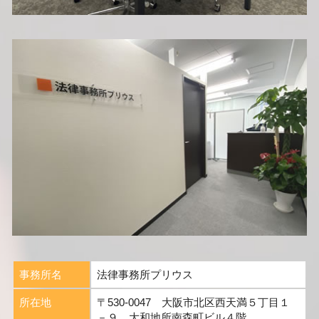
事務所名
法律事務所プリウス
所在地
〒530-0047 大阪市北区西天満５丁目１
－９ 大和地所南森町ビル４階