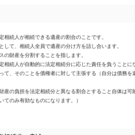
定相続人が相続できる遺産の割合のことです。
として
、相続人全員で遺産の分け方を話し合います。
スの財産を分割することを指します。
定相続人が
自動的に
法定相続分に応じ
た
責任を負うことに
って、そのことを債権者に対して主張する
（自分は債務を
財産の負担を法定相続分と異なる割合とすること自体は可
いてのみ
有効なものになります。）