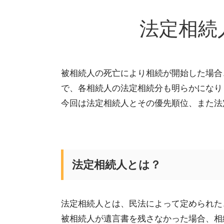
法定相続
被相続人の死亡により
相続が開始した場合
で、各相続人の法定相続分も明らかになり
今回は法定相続人と
その
優先順位
、
また法
法定相続人とは？
法定相続人とは、民法によって定められた
被相続人が遺言書を残さなかった場合、
相