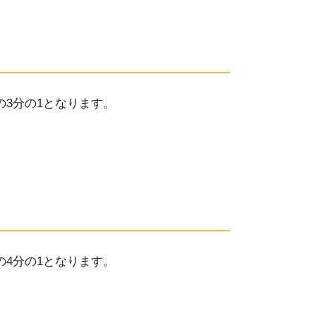
の
3
分の
1
となります。
の
4
分の
1
となります。