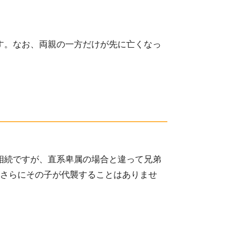
す。
なお、
両親の一方だけが先に亡くなっ
相続ですが
、
直系卑属の場合と違って兄弟
さらにその子が代襲することはありませ