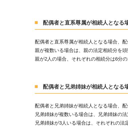
配偶者と直系尊属が相続人となる
配偶者と直系尊属が相続人となる場合、配
親が複数いる場合は、親の法定相続分を頭
親が
2
人
の
場合、それぞれの相続分は
6
分の
配偶者と兄弟姉妹が相続人となる
配偶者と兄弟姉妹が相続人となる場合、配
兄弟姉妹が複数いる場合は、兄弟姉妹の法
兄弟姉妹が
3
人いる場合
は
、それぞれの
法