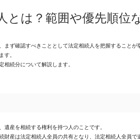
人とは？範囲や優先順位
、まず確認すべきこととして法定相続人を把握することが
ます。
定相続分
について
解説
します。
、遺産を相続する権利を持つ人のことです。
続財産は法定相続人
全員
の共有となり、法定
相続人全員で