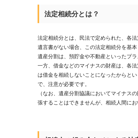
法定相続分とは？
法定相続分とは、民法で定められた、各法
遺言書がない場合、この法定相続分を
基本
遺産分割は、預貯金や不動産といったプラ
一方、借金などのマイナスの財産は、
各法
は借金
を相続しない
ことになったからとい
で、注意が必要です。
（なお、
遺産分割協議においてマイナスの
張することはできませんが、相続人間
にお