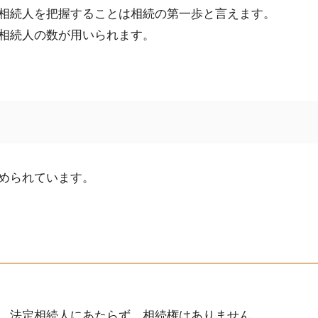
相続人を把握することは
相続の第一歩と言えます
。
相続人の数が用いられます。
められています。
、法定相続人にあた
らず、相続権はありません
。