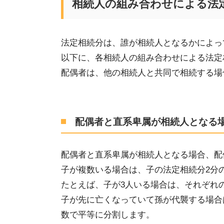
相続人の組み合わせによる法
法定相続分は、誰が相続人となるかによっ
以下に、各相続人の組み合わせによる法定
配偶者は、他の相続人と共同で相続する場
配偶者と直系卑属が相続人となる
配偶者と直系卑属が相続人となる場合、配
子が複数いる場合は、子の法定相続分
2分
たとえば、
子が
3
人いる場合
は
、それぞれ
子が先に亡くなっていて孫が代襲する場合
数で平等に分割します。