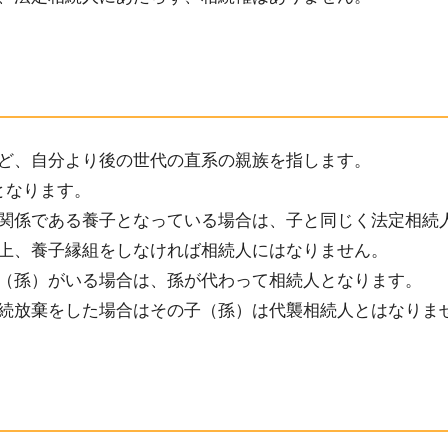
ど、自分より後の世代の直系の親族を指します。
となります。
関係である養子
となっている場合は
、子と同じく
法定相続
上、養子縁組をしなければ相続人にはなりません。
（
孫
）がいる場合は、
孫
が代わって相続人となります。
続放棄をした場合はその子（孫）は代襲相続人とはなりま