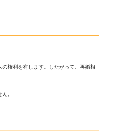
人の権利を有します。
したがって、再婚相
せん。