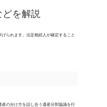
などを解説
挙げられます。
法定相続人が確定すること
遺産の分け方を話し合う遺産分割協議を行