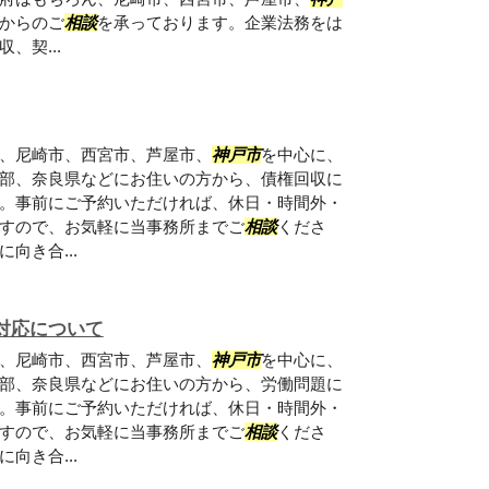
からのご
相談
を承っております。企業法務をは
、契...
、尼崎市、西宮市、芦屋市、
神戸市
を中心に、
部、奈良県などにお住いの方から、債権回収に
。事前にご予約いただければ、休日・時間外・
すので、お気軽に当事務所までご
相談
くださ
向き合...
対応について
、尼崎市、西宮市、芦屋市、
神戸市
を中心に、
部、奈良県などにお住いの方から、労働問題に
。事前にご予約いただければ、休日・時間外・
すので、お気軽に当事務所までご
相談
くださ
向き合...