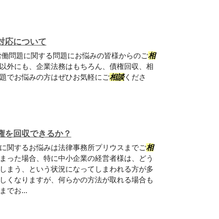
対応について
働問題に関する問題にお悩みの皆様からのご
相
以外にも、企業法務はもちろん、債権回収、相
題でお悩みの方はぜひお気軽にご
相談
くださ
権を回収できるか？
に関するお悩みは法律事務所プリウスまでご
相
まった場合、特に中小企業の経営者様は、どう
しまう、という状況になってしまわれる方が多
しくなりますが、何らかの方法が取れる場合も
でお...