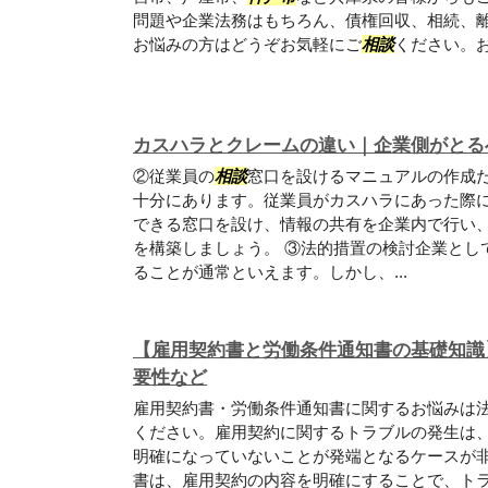
問題や企業法務はもちろん、債権回収、相続、
お悩みの方はどうぞお気軽にご
相談
ください。
カスハラとクレームの違い｜企業側がとる
②従業員の
相談
窓口を設けるマニュアルの作成
十分にあります。従業員がカスハラにあった際
できる窓口を設け、情報の共有を企業内で行い
を構築しましょう。 ③法的措置の検討企業とし
ることが通常といえます。しかし、...
【雇用契約書と労働条件通知書の基礎知識
要性など
雇用契約書・労働条件通知書に関するお悩みは
ください。雇用契約に関するトラブルの発生は
明確になっていないことが発端となるケースが
書は、雇用契約の内容を明確にすることで、ト