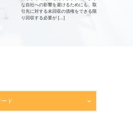
な自社への影響を避けるためにも、取
引先に対する未回収の債権をできる限
り回収する必要が […]
ワード
 神戸市
市