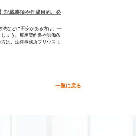
】記載事項や作成目的、必
方法などに不安がある方は、一
ましょう。雇用契約書や労働条
の方は、法律事務所プリウスま
一覧に戻る