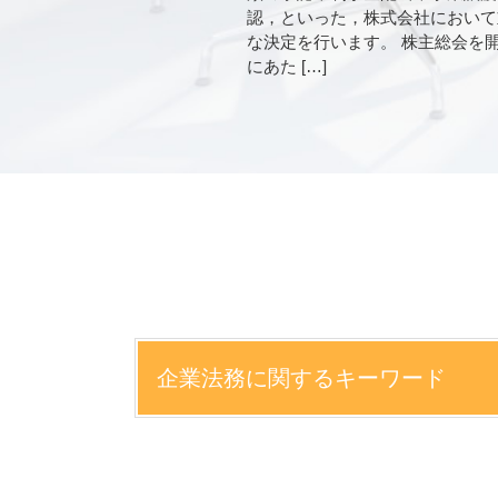
認，といった，株式会社において
な決定を行います。 株主総会を
にあた […]
企業法務に関するキーワード
就業規則 懲戒解雇
問題社員 解雇