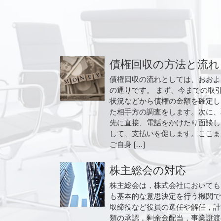
債権回収の方法と流れ
債権回収の流れとしては、おおよ
の通りです。 まず、今までの取
状況などから債権の金額を確定し
た相手方の調査をします。次に、
先に直接、電話をかけたり面談し
して、支払いを促します。ここま
ご自身 […]
株主総会の対応
株主総会は，株式会社においても
も基本的な意思決定を行う機関で
取締役など役員の選任や解任，計
類の承認，剰余金配当，事業譲渡