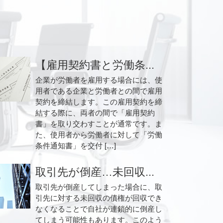
【雇用契約書と労働条...
企業が労働者を雇用する場合には、使
用者である企業と労働者との間で雇用
契約を締結します。この雇用契約を締
結する際に、両者の間で「雇用契約
書」を取り交わすことが通常です。ま
た、使用者から労働者に対して「労働
条件通知書」を交付 […]
取引先が倒産…未回収...
取引先が倒産してしまった場合に、取
引先に対する未回収の債権が回収でき
なくなることで自社が連鎖的に倒産し
てしまう可能性もあります。このよう