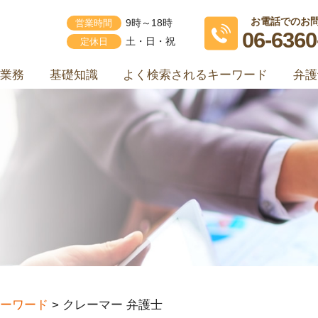
お電話でのお
営業時間
9時～18時
06-6360
定休日
土・日・祝
業務
基礎知識
よく検索されるキーワード
弁護
ーワード
>
クレーマー 弁護士