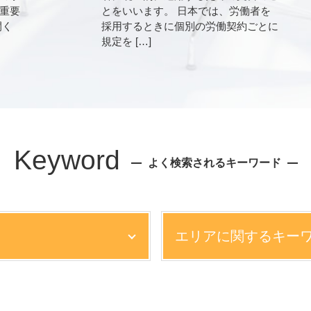
重要
とをいいます。 日本では、労働者を
開く
採用するときに個別の労働契約ごとに
規定を […]
Keyword
よく検索されるキーワード
エリアに関するキー
企業法務 弁護士 相談
離婚 弁護士 相談 芦屋