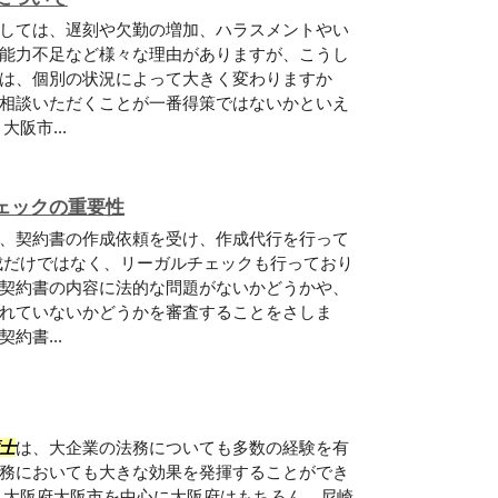
しては、遅刻や欠勤の増加、ハラスメントやい
能力不足など様々な理由がありますが、こうし
は、個別の状況によって大きく変わりますか
相談いただくことが一番得策ではないかといえ
阪市...
ェックの重要性
、契約書の作成依頼を受け、作成代行を行って
成だけではなく、リーガルチェックも行っており
契約書の内容に法的な問題がないかどうかや、
れていないかどうかを審査することをさしま
約書...
士
は、大企業の法務についても多数の経験を有
務においても大きな効果を発揮することができ
、大阪府大阪市を中心に大阪府はもちろん、尼崎