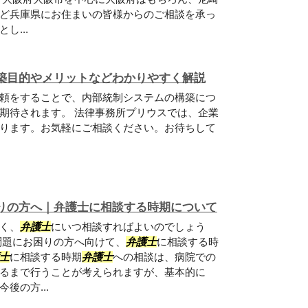
ど兵庫県にお住まいの皆様からのご相談を承っ
し...
築目的やメリットなどわかりやすく解説
頼をすることで、内部統制システムの構築につ
期待されます。 法律事務所プリウスでは、企業
ります。お気軽にご相談ください。お待ちして
りの方へ｜弁護士に相談する時期について
く、
弁護士
にいつ相談すればよいのでしょう
問題にお困りの方へ向けて、
弁護士
に相談する時
士
に相談する時期
弁護士
への相談は、病院での
るまで行うことが考えられますが、基本的に
後の方...