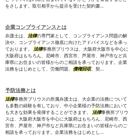
をさします。取引相手から提示を受けた契約書...
企業コンプライアンスとは
弁護士は、
法律
の専門家として、コンプライアンス問題の解
決や、コンプライアンス徹底に向けたアドバイスなどを承っ
ております。
法律
事務所プリウスは、大阪府大阪市を中心に
大阪府はもちろん、尼崎市、西宮市、芦屋市、神戸市など兵
庫県にお住まいの皆様からのご相談を承っております。企業
法務をはじめとして、労働問題、
債権回収
、契...
予防法務とは
法律
事務所プリウスの所属弁護士は、大企業の法務について
も多数の経験を有しており、中小企業様の予防法務において
も大きな効果を発揮することができます。
法律
事務所プリウ
スは、大阪府大阪市を中心に大阪府はもちろん、尼崎市、西
宮市、芦屋市、神戸市など兵庫県にお住まいの皆様からのご
相談を承っております。企業法務をはじめとし...