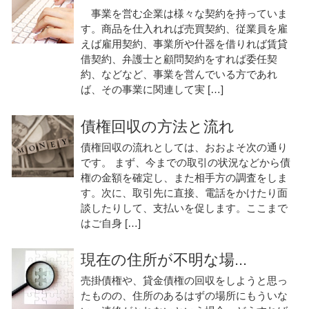
事業を営む企業は様々な契約を持っていま
す。商品を仕入れれば売買契約、従業員を雇
えば雇用契約、事業所や什器を借りれば賃貸
借契約、弁護士と顧問契約をすれば委任契
約、などなど、事業を営んでいる方であれ
ば、その事業に関連して実 […]
債権回収の方法と流れ
債権回収の流れとしては、おおよそ次の通り
です。 まず、今までの取引の状況などから債
権の金額を確定し、また相手方の調査をしま
す。次に、取引先に直接、電話をかけたり面
談したりして、支払いを促します。ここまで
はご自身 […]
現在の住所が不明な場...
売掛債権や、貸金債権の回収をしようと思っ
たものの、住所のあるはずの場所にもういな