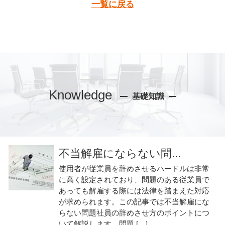
一覧に戻る
Knowledge
基礎知識
不当解雇にならない問...
使用者が従業員を辞めさせるハードルは非常
に高く設定されており、問題のある従業員で
あっても解雇する際には法律を踏まえた対応
が求められます。この記事では不当解雇にな
らない問題社員の辞めさせ方のポイントにつ
いて解説します。問題 […]