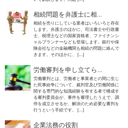
相続問題を弁護士に相...
相続を売りにしている業者はいろいろと存在
します。弁護士のほかに、司法書士や行政書
士、税理士などの国家資格者、ファイナンシ
ャルプランナーなども登場します。銀行や保
険会社などの金融機関も相続の問題に絡んで
きます。そのほかに、 […]
労働審判を申し立てら...
労働審判とは、労働者と事業者との間に生じ
た民事紛争について、裁判官及び労働関係に
関する専門的な知識経験を有する者で構成す
る審判委員会が、事件を審理したうえで、調
停を成立させるか、解決のため必要な審判を
行うという手続です。 […]
企業法務の役割