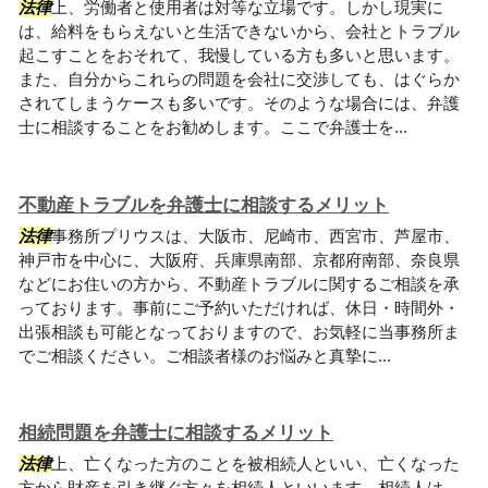
法律
上、労働者と使用者は対等な立場です。しかし現実に
は、給料をもらえないと生活できないから、会社とトラブル
起こすことをおそれて、我慢している方も多いと思います。
また、自分からこれらの問題を会社に交渉しても、はぐらか
されてしまうケースも多いです。そのような場合には、弁護
士に相談することをお勧めします。ここで弁護士を...
不動産トラブルを弁護士に相談するメリット
法律
事務所プリウスは、大阪市、尼崎市、西宮市、芦屋市、
神戸市を中心に、大阪府、兵庫県南部、京都府南部、奈良県
などにお住いの方から、不動産トラブルに関するご相談を承
っております。事前にご予約いただければ、休日・時間外・
出張相談も可能となっておりますので、お気軽に当事務所ま
でご相談ください。ご相談者様のお悩みと真摯に...
相続問題を弁護士に相談するメリット
法律
上、亡くなった方のことを被相続人といい、亡くなった
方から財産を引き継ぐ方々を相続人といいます。相続人は、