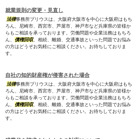
就業規則の変更・見直し
法律
事務所プリウスは、大阪府大阪市を中心に大阪府はもち
ろん、尼崎市、西宮市、芦屋市、神戸市など兵庫県の皆様か
らもご相談を承っております。労働問題や企業法務はもちろ
ん、
債権回収
、相続、離婚、交通事故といった問題でお悩み
の方はどうぞお気軽にご相談ください。お待ちしておりま
す。
自社の知的財産権が侵害された場合
法律
事務所プリウスは、大阪府大阪市を中心に大阪府はもち
ろん、尼崎市、西宮市、芦屋市、神戸市など兵庫県の皆様か
らもご相談を承っております。労働問題や企業法務はもちろ
ん、
債権回収
、相続、離婚、交通事故といった問題でお悩み
の方はどうぞお気軽にご相談ください。お待ちしておりま
す。