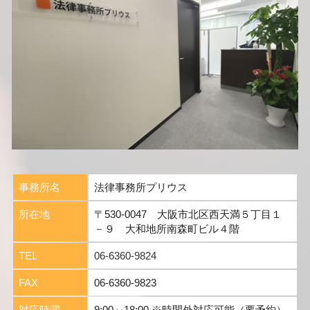
事務所名
法律事務所プリウス
所在地
〒530-0047 大阪市北区西天満５丁目１
－９ 大和地所南森町ビル４階
TEL
06-6360-9824
FAX
06-6360-9823
対応時間
9:00～18:00 ※時間外対応可能（要予約）