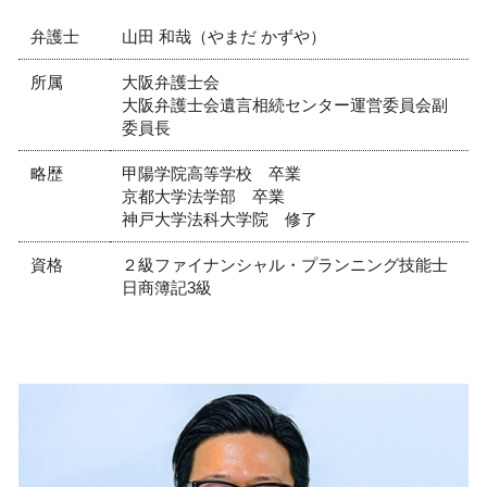
弁護士
山田 和哉（やまだ かずや）
所属
大阪弁護士会
大阪弁護士会遺言相続センター運営委員会副
委員長
略歴
甲陽学院高等学校 卒業
京都大学法学部 卒業
神戸大学法科大学院 修了
資格
２級ファイナンシャル・プランニング技能士
日商簿記3級