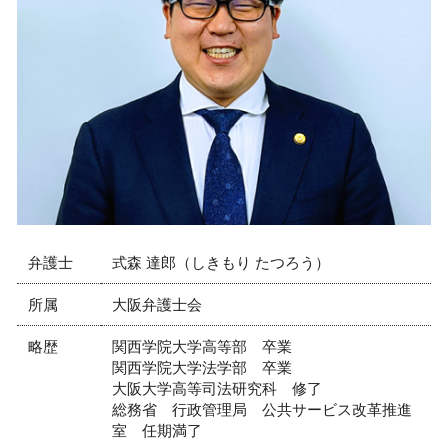
弁護士
式森 達郎（しきもり たつろう）
所属
大阪弁護士会
略歴
関西学院大学高等部 卒業
関西学院大学法学部 卒業
大阪大学高等司法研究科 修了
総務省 行政管理局 公共サービス改革推進
室 任期満了