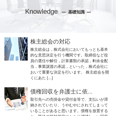
Knowledge
基礎知識
株主総会の対応
株主総会は，株式会社においてもっとも基本
的な意思決定を行う機関です。取締役など役
員の選任や解任，計算書類の承認，剰余金配
当，事業譲渡の承認，といった，株式会社に
おいて重要な決定を行います。 株主総会を開
くにあた […]
債権回収を弁護士に依...
取引先への売掛金や貸付金等で、支払いが滞
納されていたり、うやむやにされてしまって
いることがあると思います。債権を放置する