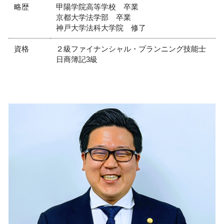
略歴
甲陽学院高等学校 卒業
京都大学法学部 卒業
神戸大学法科大学院 修了
資格
２級ファイナンシャル・プランニング技能士
日商簿記3級