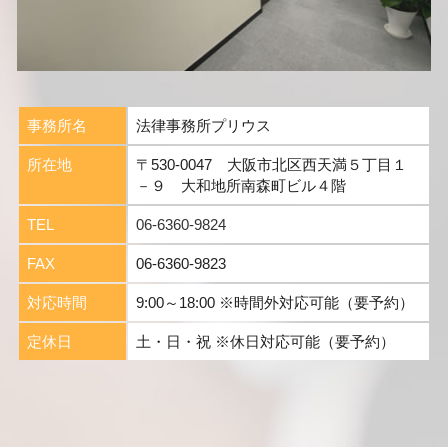
事務所名
法律事務所プリウス
所在地
〒530-0047 大阪市北区西天満５丁目１
－９ 大和地所南森町ビル４階
TEL
06-6360-9824
FAX
06-6360-9823
対応時間
9:00～18:00 ※時間外対応可能（要予約）
定休日
土・日・祝 ※休日対応可能（要予約）