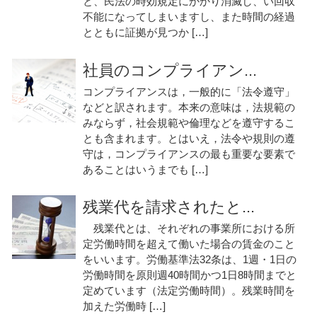
と、民法の時効規定にかかり消滅し、い回収
不能になってしまいますし、また時間の経過
とともに証拠が見つか […]
社員のコンプライアン...
コンプライアンスは，一般的に「法令遵守」
などと訳されます。本来の意味は，法規範の
みならず，社会規範や倫理などを遵守するこ
とも含まれます。とはいえ，法令や規則の遵
守は，コンプライアンスの最も重要な要素で
あることはいうまでも […]
残業代を請求されたと...
残業代とは、それぞれの事業所における所
定労働時間を超えて働いた場合の賃金のこと
をいいます。労働基準法32条は、1週・1日の
労働時間を原則週40時間かつ1日8時間までと
定めています（法定労働時間）。残業時間を
加えた労働時 […]