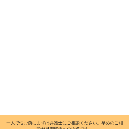
一人で悩む前にまずは弁護士にご相談ください。早めのご相
談が早期解決への近道です。