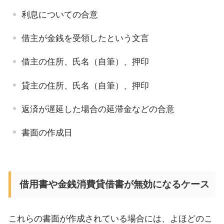
利息についての合意
借主が金銭を受領したという文言
借主の住所、氏名（自筆）、押印
貸主の住所、氏名（自筆）、押印
返済が遅延した場合の延滞金などの合意
書面の作成日
借用書や金銭消費貸借書が無効になるケース
これらの書面が作成されている場合には、よほどのこ