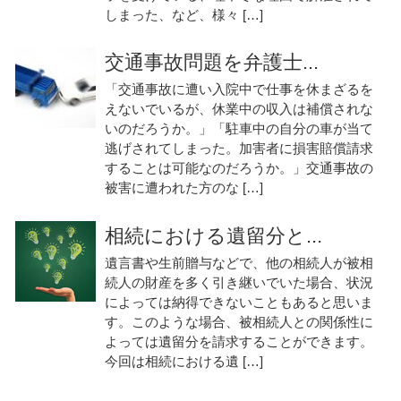
しまった、など、様々 […]
交通事故問題を弁護士...
「交通事故に遭い入院中で仕事を休まざるを
えないでいるが、休業中の収入は補償されな
いのだろうか。」「駐車中の自分の車が当て
逃げされてしまった。加害者に損害賠償請求
することは可能なのだろうか。」交通事故の
被害に遭われた方のな […]
相続における遺留分と...
遺言書や生前贈与などで、他の相続人が被相
続人の財産を多く引き継いでいた場合、状況
によっては納得できないこともあると思いま
す。このような場合、被相続人との関係性に
よっては遺留分を請求することができます。
今回は相続における遺 […]