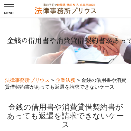
金銭の借用書や消費貸借契約書があっ
法律事務所プリウス
>
企業法務
>
金銭の借用書や消費
貸借契約書があっても返還を請求できないケース
金銭の借用書や消費貸借契約書が
あっても返還を請求できないケー
ス