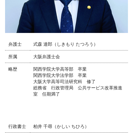
弁護士
式森 達郎（しきもり たつろう）
所属
大阪弁護士会
略歴
関西学院大学高等部 卒業
関西学院大学法学部 卒業
大阪大学高等司法研究科 修了
総務省 行政管理局 公共サービス改革推進
室 任期満了
行政書士
柏井 千尋（かしい ちひろ）