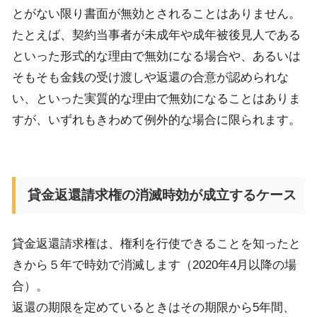
とがない限り書面が無効とされることはありません。
たとえば、契約当事者が未成年や成年被後見人である
といった形式的な理由で無効になる場合や、あるいは
そもそも金銭の受け渡しや返還の合意が認められな
い、といった実質的な理由で無効になることはありま
すが、
いずれもきわめて例外的な場合に限られます。
貸金返還請求権の消滅時効が成立するケース
貸金返還請求権は、権利を行使できることを知ったと
きから５年で
時効で消滅します
（202
0
年4月以降の場
合）
。
返還の期限を定めているときはその期限から5年間、