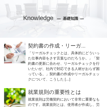
Knowledge
基礎知識
契約書の作成・リーガ...
「リーガルチェックとは、具体的にどういっ
た仕事内容をさす言葉なのだろうか。」「契
約書の更新に合わせ、リーガルチェックを行
いたいが、社内で対応できる人材がおらず困
っている。」契約書の作成やリーガルチェッ
クについて、こうした […]
就業規則の重要性とは
就業規則は労働契約において非常に重要なも
のです。就業規則とは、使用者が作成し、労