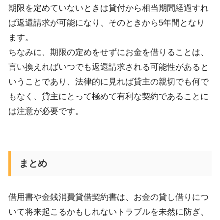
期限を定めていないときは貸付から相当期間経過すれ
ば返還請求が可能になり、そのときから5年間となり
ます。
ちなみに、
期限の定めをせずにお金を借りることは、
言い換えればいつでも返還請求される可能性があると
いうことであり、法律的に見れば貸
主
の親切でも何で
もなく、
貸
主
にとって極めて有利な契約であることに
は注意が必要です。
まとめ
借用書
や金銭消費貸借契約書
は
、お金の貸し借りにつ
いて
将来起こるかもしれないトラブルを未然に防ぎ、