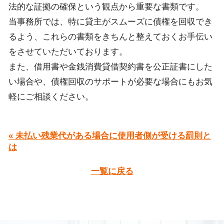
法的な証拠の確保という観点から重要な書類です。
当事務所では、特に貸
主がスムーズに債権を回収でき
るよう、これらの書類をきちんと整えて
おくお手伝い
をさせていただいております。
また、借用書
や金銭消費貸借契約書
を公正証書
に
した
い場合や
、
債権回収のサポートが必要な場合にもお気
軽にご相談ください。
« 未払い残業代がある場合に使用者側が受ける罰則と
は
一覧に戻る