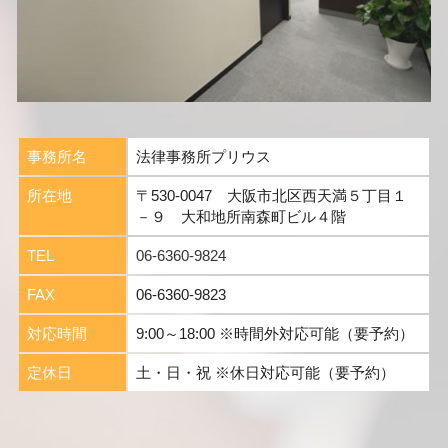
事務所名
法律事務所プリウス
所在地
〒530-0047 大阪市北区西天満５丁目１
－９ 大和地所南森町ビル４階
TEL
06-6360-9824
FAX
06-6360-9823
対応時間
9:00～18:00 ※時間外対応可能（要予約）
定休日
土・日・祝 ※休日対応可能（要予約）