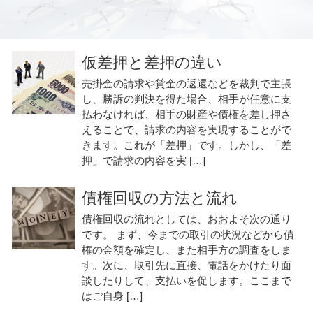
仮差押と差押の違い
売掛金の請求や貸金の返還などを裁判で主張
し、勝訴の判決を得た場合、相手が任意に支
払わなければ、相手の財産や債権を差し押さ
えることで、請求の内容を実現することがで
きます。これが「差押」です。しかし、「差
押」で請求の内容を実 […]
債権回収の方法と流れ
債権回収の流れとしては、おおよそ次の通り
です。 まず、今までの取引の状況などから債
権の金額を確定し、また相手方の調査をしま
す。次に、取引先に直接、電話をかけたり面
談したりして、支払いを促します。ここまで
はご自身 […]