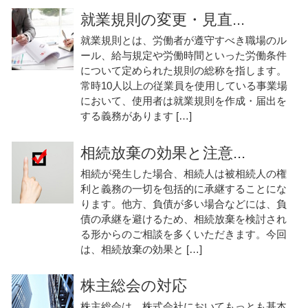
就業規則の変更・見直...
就業規則とは、労働者が遵守すべき職場のル
ール、給与規定や労働時間といった労働条件
について定められた規則の総称を指します。
常時10人以上の従業員を使用している事業場
において、使用者は就業規則を作成・届出を
する義務があります […]
相続放棄の効果と注意...
相続が発生した場合、相続人は被相続人の権
利と義務の一切を包括的に承継することにな
ります。他方、負債が多い場合などには、負
債の承継を避けるため、相続放棄を検討され
る形からのご相談を多くいただきます。今回
は、相続放棄の効果と […]
株主総会の対応
株主総会は，株式会社においてもっとも基本