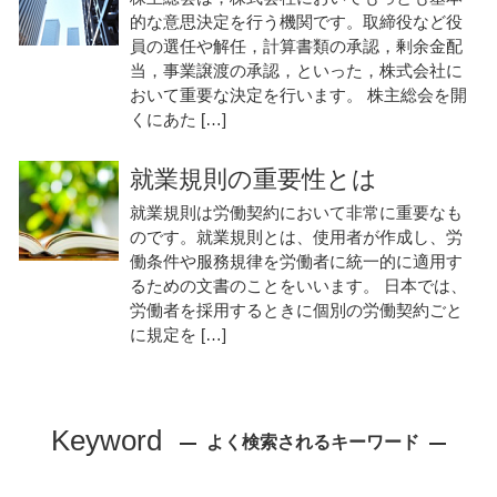
的な意思決定を行う機関です。取締役など役
員の選任や解任，計算書類の承認，剰余金配
当，事業譲渡の承認，といった，株式会社に
おいて重要な決定を行います。 株主総会を開
くにあた […]
就業規則の重要性とは
就業規則は労働契約において非常に重要なも
のです。就業規則とは、使用者が作成し、労
働条件や服務規律を労働者に統一的に適用す
るための文書のことをいいます。 日本では、
労働者を採用するときに個別の労働契約ごと
に規定を […]
Keyword
よく検索されるキーワード