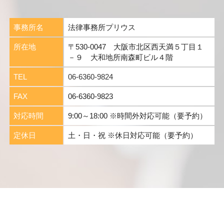
事務所名
法律事務所プリウス
所在地
〒530-0047 大阪市北区西天満５丁目１
－９ 大和地所南森町ビル４階
TEL
06-6360-9824
FAX
06-6360-9823
対応時間
9:00～18:00 ※時間外対応可能（要予約）
定休日
土・日・祝 ※休日対応可能（要予約）