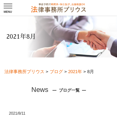
2021年8月
法律事務所プリウス
>
ブログ
>
2021年
>
8月
News
ブログ一覧
2021/8/11