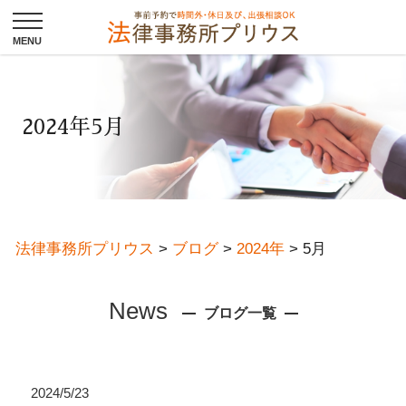
2024年5月
法律事務所プリウス
>
ブログ
>
2024年
>
5月
News
ブログ一覧
2024/5/23