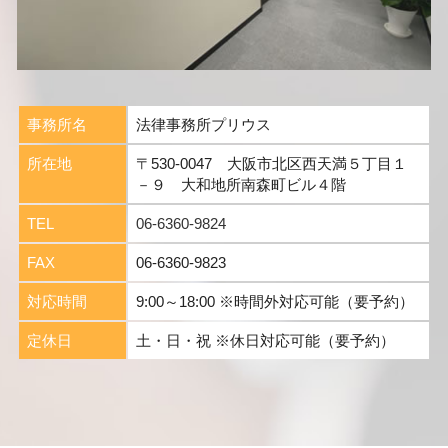
事務所名
法律事務所プリウス
所在地
〒530-0047 大阪市北区西天満５丁目１
－９ 大和地所南森町ビル４階
TEL
06-6360-9824
FAX
06-6360-9823
対応時間
9:00～18:00 ※時間外対応可能（要予約）
定休日
土・日・祝 ※休日対応可能（要予約）