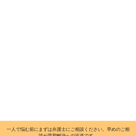
一人で悩む前にまずは弁護士にご相談ください。早めのご相
談が早期解決への近道です。