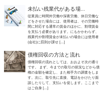
未払い残業代がある場...
従業員に時間外労働や深夜労働、休日労働な
どをさせた場合には、使用者は、その労働時
間に対応する通常の賃金のほかに、割増賃金
を支払う必要があります。にもかかわらず、
残業代や割増賃金が未払いの場合には使用者
(会社)に罰則が課せ […]
債権回収の方法と流れ
債権回収の流れとしては、おおよそ次の通り
です。 まず、今までの取引の状況などから債
権の金額を確定し、また相手方の調査をしま
す。次に、取引先に直接、電話をかけたり面
談したりして、支払いを促します。ここまで
はご自身 […]