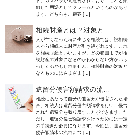
ト、カスハラが問題視されており、これと類
似した用語としてクレームというものがあり
ます。どちらも、顧客 […]
相続財産とは？対象と...
人が亡くなった時に生じる相続では、被相続
人から相続人に財産が引き継がれます。これ
を相続財産といいますが、どの範囲までが相
続財産の対象になるのかわからない方がいら
っしゃるかもしれません。相続財産の対象と
なるものにはさまざま […]
遺留分侵害額請求の流...
相続にあたって自分の遺留分が侵害された場
合、相続人は遺留分侵害額請求を行い、侵害
された遺留分を取り戻すことができます。た
だし、遺留分侵害額請求を行うためには一定
の手続きが必要になります。今回は、遺留分
侵害額請求の流れにつ […]