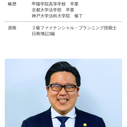
略歴
甲陽学院高等学校 卒業
京都大学法学部 卒業
神戸大学法科大学院 修了
資格
２級ファイナンシャル・プランニング技能士
日商簿記3級