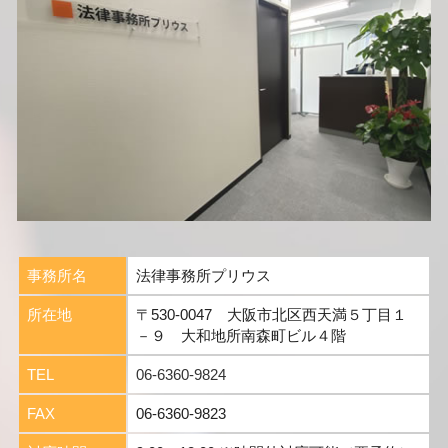
事務所名
法律事務所プリウス
所在地
〒530-0047 大阪市北区西天満５丁目１
－９ 大和地所南森町ビル４階
TEL
06-6360-9824
FAX
06-6360-9823