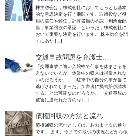
株主総会は，株式会社においてもっとも基本
的な意思決定を行う機関です。取締役など役
員の選任や解任，計算書類の承認，剰余金配
当，事業譲渡の承認，といった，株式会社に
おいて重要な決定を行います。 株主総会を開
くにあた […]
交通事故問題を弁護士...
「交通事故に遭い入院中で仕事を休まざるを
えないでいるが、休業中の収入は補償されな
いのだろうか。」「駐車中の自分の車が当て
逃げされてしまった。加害者に損害賠償請求
することは可能なのだろうか。」交通事故の
被害に遭われた方のな […]
債権回収の方法と流れ
債権回収の流れとしては、おおよそ次の通り
です。 まず、今までの取引の状況などから債