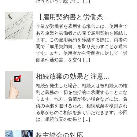
行うという手続です。 […]
【雇用契約書と労働条...
企業が労働者を雇用する場合には、使用者で
ある企業と労働者との間で雇用契約を締結し
ます。この雇用契約を締結する際に、両者の
間で「雇用契約書」を取り交わすことが通常
です。また、使用者から労働者に対して「労
働条件通知書」を交付 […]
相続放棄の効果と注意...
相続が発生した場合、相続人は被相続人の権
利と義務の一切を包括的に承継することにな
ります。他方、負債が多い場合などには、負
債の承継を避けるため、相続放棄を検討され
る形からのご相談を多くいただきます。今回
は、相続放棄の効果と […]
株主総会の対応