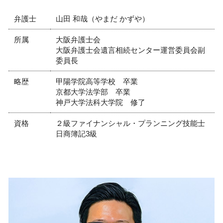
リーガルチェック 弁護士 相談 尼崎市
弁護士
山田 和哉（やまだ かずや）
所属
大阪弁護士会
大阪弁護士会遺言相続センター運営委員会副
委員長
略歴
甲陽学院高等学校 卒業
京都大学法学部 卒業
神戸大学法科大学院 修了
資格
２級ファイナンシャル・プランニング技能士
日商簿記3級