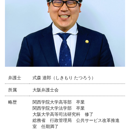
弁護士
式森 達郎（しきもり たつろう）
所属
大阪弁護士会
略歴
関西学院大学高等部 卒業
関西学院大学法学部 卒業
大阪大学高等司法研究科 修了
総務省 行政管理局 公共サービス改革推進
室 任期満了