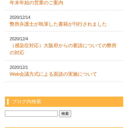
年末年始の営業のご案内
2020/12/14
弊所弁護士が執筆した書籍が刊行されました
2020/12/4
（感染症対応）大阪府からの要請についての弊所
の対応
2020/12/1
Web会議方式による面談の実施について
ブログ内検索