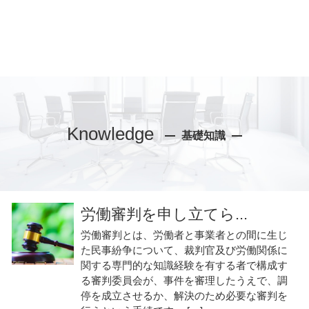
Knowledge
基礎知識
労働審判を申し立てら...
労働審判とは、労働者と事業者との間に生じ
た民事紛争について、裁判官及び労働関係に
関する専門的な知識経験を有する者で構成す
る審判委員会が、事件を審理したうえで、調
停を成立させるか、解決のため必要な審判を