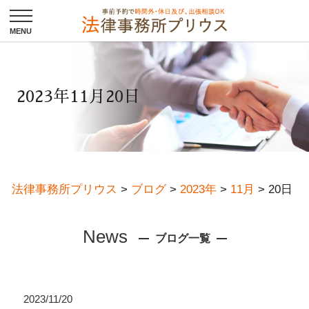
2023年11月20日
法律事務所プリウス
>
ブログ
>
2023年
>
11月
>
20日
News
ブログ一覧
2023/11/20