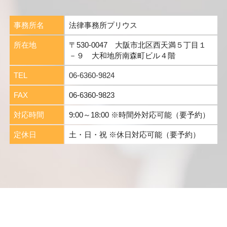
事務所名
法律事務所プリウス
所在地
〒530-0047 大阪市北区西天満５丁目１
－９ 大和地所南森町ビル４階
TEL
06-6360-9824
FAX
06-6360-9823
対応時間
9:00～18:00 ※時間外対応可能（要予約）
定休日
土・日・祝 ※休日対応可能（要予約）