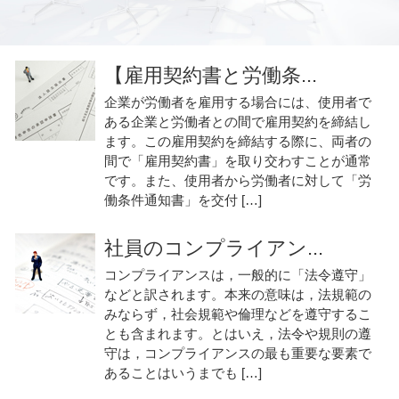
【雇用契約書と労働条...
企業が労働者を雇用する場合には、使用者で
ある企業と労働者との間で雇用契約を締結し
ます。この雇用契約を締結する際に、両者の
間で「雇用契約書」を取り交わすことが通常
です。また、使用者から労働者に対して「労
働条件通知書」を交付 […]
社員のコンプライアン...
コンプライアンスは，一般的に「法令遵守」
などと訳されます。本来の意味は，法規範の
みならず，社会規範や倫理などを遵守するこ
とも含まれます。とはいえ，法令や規則の遵
守は，コンプライアンスの最も重要な要素で
あることはいうまでも […]