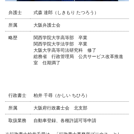
弁護士
式森 達郎（しきもり たつろう）
所属
大阪弁護士会
略歴
関西学院大学高等部 卒業
関西学院大学法学部 卒業
大阪大学高等司法研究科 修了
総務省 行政管理局 公共サービス改革推進
室 任期満了
行政書士
柏井 千尋（かしい ちひろ）
所属
大阪府行政書士会 北支部
取扱業務
自動車登録、各種許認可等申請